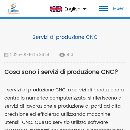
Muen
Casa
>
Blog
>
Servizi di produzione CNC
Servizi di produzione CNC
2025-01-16 15:34:51
413
Cosa sono i servizi di produzione CNC?
I servizi di produzione CNC, o servizi di produzione a
controllo numerico computerizzato, si riferiscono a
servizi di lavorazione e produzione di parti ad alta
precisione ed efficienza utilizzando macchine
utensili CNC. Questo servizio utilizza software