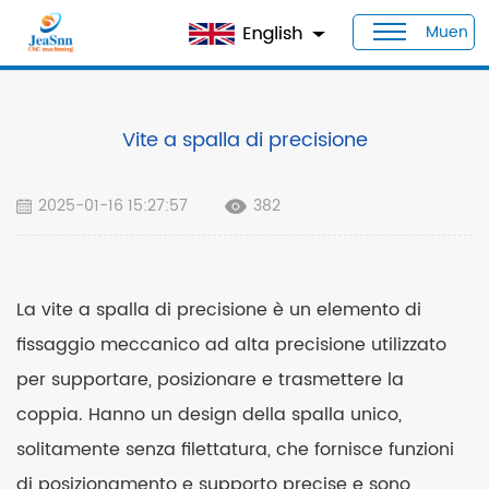
Muen
Casa
>
Blog
>
Vite a spalla di precisione
Vite a spalla di precisione
2025-01-16 15:27:57
382
La vite a spalla di precisione è un elemento di
fissaggio meccanico ad alta precisione utilizzato
per supportare, posizionare e trasmettere la
coppia. Hanno un design della spalla unico,
solitamente senza filettatura, che fornisce funzioni
di posizionamento e supporto precise e sono