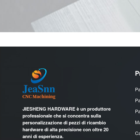
P
Pa
Pa
JIESHENG HARDWARE è un produttore
Pa
professionale che si concentra sulla
Ma
personalizzazione di pezzi di ricambio
hardware di alta precisione con oltre 20
Ca
anni di esperienza.