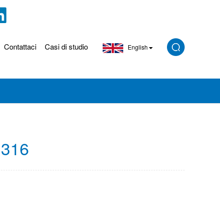
Contattaci
Casi di studio
English
o 316