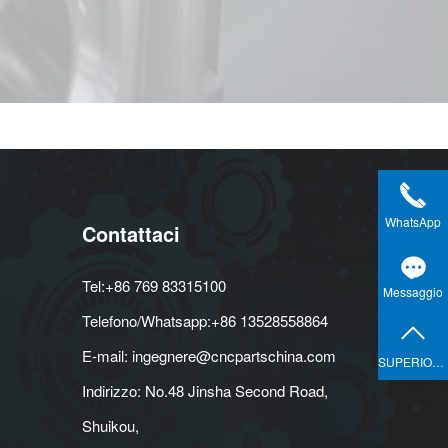
WhatsApp
Contattaci
Tel:+86 769 83315100
Messaggio
Telefono/Whatsapp:+86 13528558864
E-mail: ingegnere@cncpartschina.com
SUPERIORE
Indirizzo: No.48 Jinsha Second Road,
Shuikou,