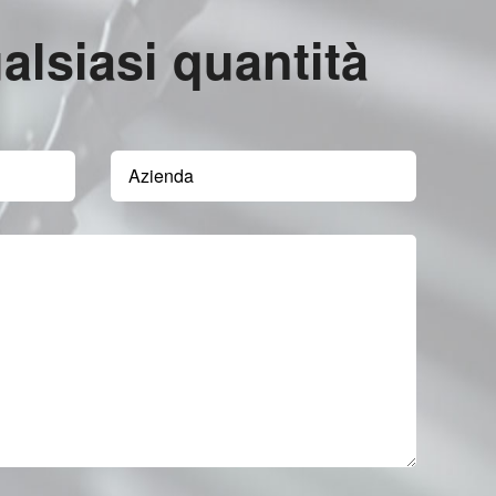
ualsiasi quantità