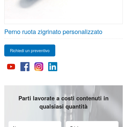
Perno ruota zigrinato personalizzato
Richiedi un preventivo
Parti lavorate a costi contenuti in
qualsiasi quantità