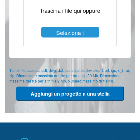
Trascina i file qui oppure
Seleziona i
file
Tipi di file accettati:pdf, dwg, dxf, stp, step, slddrw, sldprt, prt, igs, x_t, rar,
zip, Dimensione massima del file per rar e zip:30 Mb, Dimensione
massima del file per altri file:2 Mb, Numero massimo di file:40.
Aggiungi un progetto a una stella