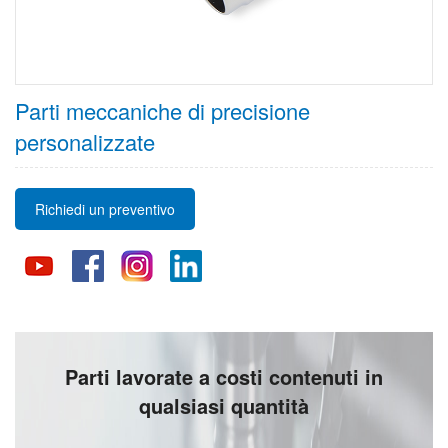
Parti meccaniche di precisione
personalizzate
Richiedi un preventivo
Parti lavorate a costi contenuti in
qualsiasi quantità