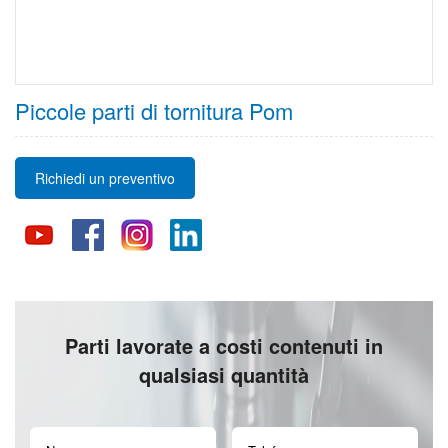
Piccole parti di tornitura Pom
Richiedi un preventivo
Parti lavorate a costi contenuti in
qualsiasi quantità